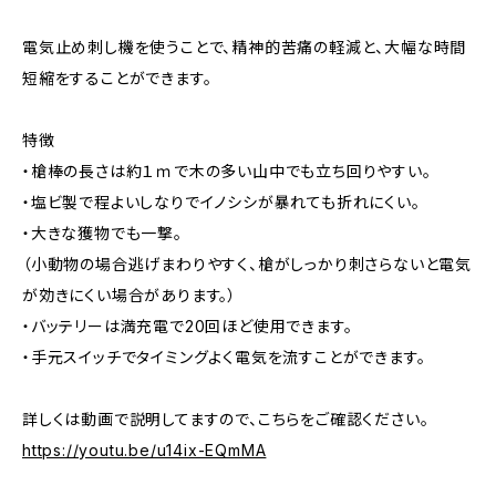
電気止め刺し機を使うことで、精神的苦痛の軽減と、大幅な時間
短縮をすることができます。
特徴
・槍棒の長さは約１ｍで木の多い山中でも立ち回りやすい。
・塩ビ製で程よいしなりでイノシシが暴れても折れにくい。
・大きな獲物でも一撃。
（小動物の場合逃げまわりやすく、槍がしっかり刺さらないと電気
が効きにくい場合があります。）
・バッテリーは満充電で20回ほど使用できます。
・手元スイッチでタイミングよく電気を流すことができます。
詳しくは動画で説明してますので、こちらをご確認ください。
https://youtu.be/u14ix-EQmMA