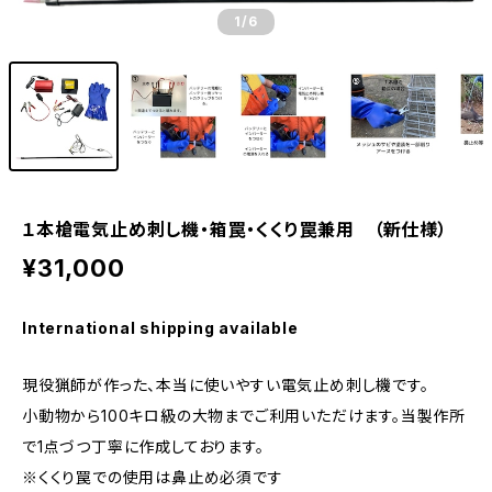
1
/6
１本槍電気止め刺し機・箱罠・くくり罠兼用 （新仕様）
¥31,000
International shipping available
現役猟師が作った、本当に使いやすい電気止め刺し機です。
小動物から100キロ級の大物までご利用いただけます。当製作所
で1点づつ丁寧に作成しております。
※くくり罠での使用は鼻止め必須です